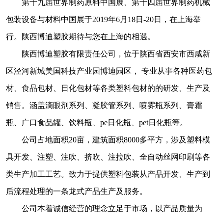
第十九届世界制药原料中国展、第十四届世界制药机械
包装设备与材料中国展于2019年6月18日-20日，在上海举
行。陕西博迪塑胶期待与您在上海的相遇。
陕西博迪塑胶有限责任公司，位于陕西省西安市西咸新
区泾河新城美国科技产业园博迪园区， 专业从事各种医药包
材、食品包材、日化包材等各类塑料包材的的研发、生产及
销售。涵盖滴眼剂系列、凝胶管系列、喷雾瓶系列、膏霜
瓶、广口食品罐、饮料瓶、pe日化瓶、pet日化瓶等。
公司占地面积20亩，建筑面积8000多平方，涉及塑料模
具开发、注塑、注吹、挤吹、注拉吹、全自动丝网印刷等各
类生产加工工艺。致力于提供塑料包装从产品开发、生产到
后流程处理的一条龙式产品生产及服务。
公司本着诚信经营的理念立足于市场，以产品质量为