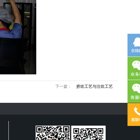
下一篇：
挤吹工艺与注吹工艺