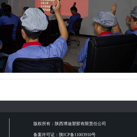
版权所有：陕西博迪塑胶有限责任公司
备案许可证：
陕ICP备11003910号