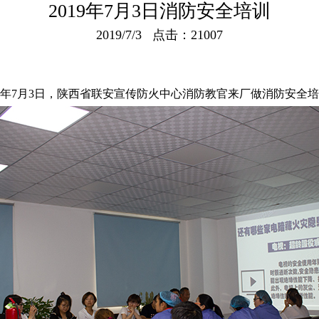
2019年7月3日消防安全培训
2019/7/3 点击：21007
17年7月3日，陕西省联安宣传防火中心消防教官来厂做消防安全