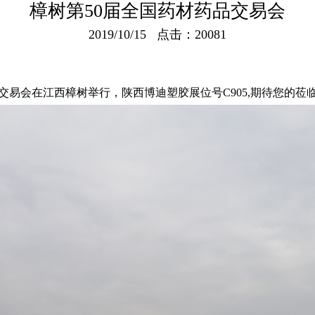
樟树第50届全国药材药品交易会
2019/10/15 点击：20081
材药品交易会在江西樟树举行，陕西博迪塑胶展位号C905,期待您的莅